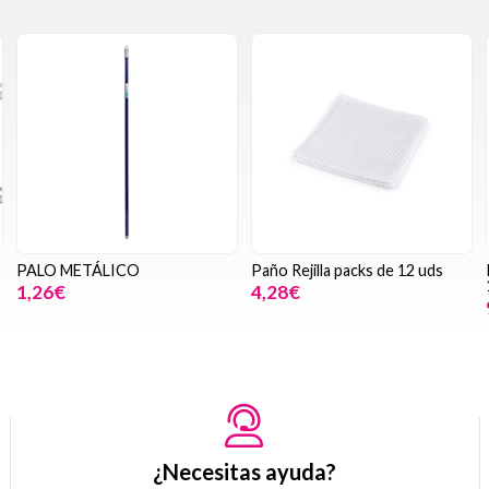
PALO METÁLICO
Paño Rejilla packs de 12 uds
1,26€
4,28€
¿Necesitas ayuda?