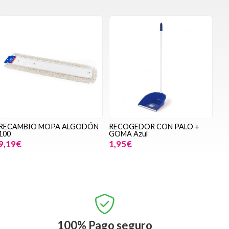
RECAMBIO MOPA ALGODÓN
RECOGEDOR CON PALO +
100
GOMA Azul
9,19€
1,95€
100%
Pago seguro