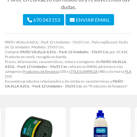
dudas.
670 243 153
ENVIAR EMAIL
PAÑO VAJILLA AZUL - Pack 12 Unidades - 55x55 Cm.. Paño vajilla azul. Packs
de 12 unidades. Medidas: 55x55 cm.
Comprar
PAÑO VAJILLA AZUL - Pack 12 Unidades - 55x55 Cm.
por
10,41
€
.
Producto en stock, recogida en tienda.
Precio, información, características, enlace e imágenes de
PAÑO VAJILLA
AZUL - Pack 12 Unidades - 55x55 Cm.
referencia 00806, pertenece a las
categorías
Productos de limpieza
(28) y
ÚTILES LIMPIEZA
(48) y a la marca
PLA
(50).
Encuentra productos relacionados y de similares características a
PAÑO
VAJILLA AZUL - Pack 12 Unidades - 55x55 Cm.
en "Productos de limpieza".