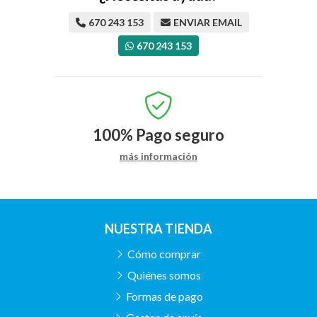
670 243 153
ENVIAR EMAIL
670 243 153
100%
Pago seguro
más información
NUESTRA TIENDA
Cómo comprar
Quiénes somos
Formas de pago