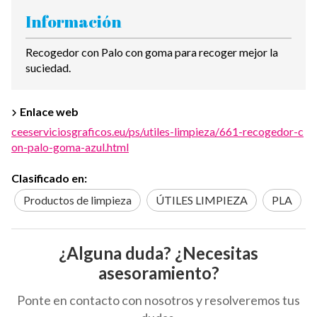
Información
Recogedor con Palo con goma para recoger mejor la
suciedad.
Enlace web
ceeserviciosgraficos.eu/ps/utiles-limpieza/661-recogedor-c
on-palo-goma-azul.html
Clasificado en:
Productos de limpieza
ÚTILES LIMPIEZA
PLA
¿Alguna duda? ¿Necesitas
asesoramiento?
Ponte en contacto con nosotros y resolveremos tus