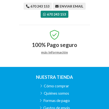
670 243 153
ENVIAR EMAIL
670 243 153
100%
Pago seguro
más información
NUESTRA TIENDA
Cómo comprar
Quiénes somos
Formas de pago
Gastos de envío