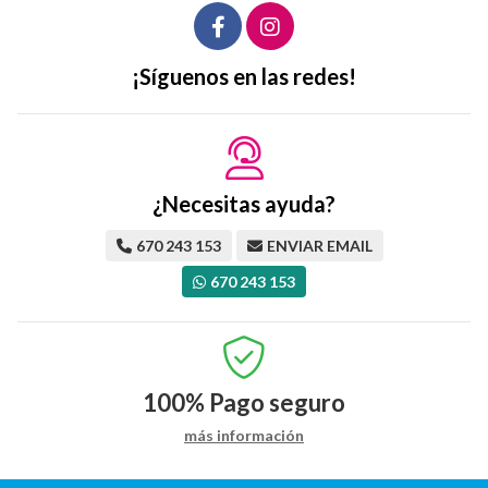
¡Síguenos en las redes!
¿Necesitas ayuda?
670 243 153
ENVIAR EMAIL
670 243 153
100%
Pago seguro
más información