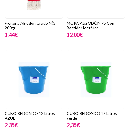
Fregona Algodón Crudo Nº.3
MOPA ALGODÓN 75 Con
200gr.
Bastidor Metálico
1,44€
12,00€
CUBO REDONDO 12 Litros
CUBO REDONDO 12 Litros
AZUL
verde
2,35€
2,35€