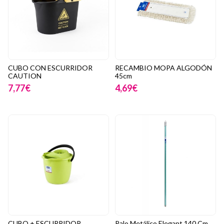
CUBO CON ESCURRIDOR
RECAMBIO MOPA ALGODÓN
CAUTION
45cm
7,77€
4,69€
CUBO + ESCURRIDOR
Palo Metálico Elegant 140 Cm.