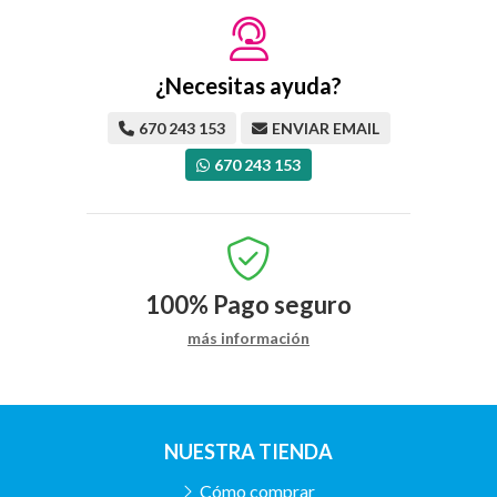
¿Necesitas ayuda?
670 243 153
ENVIAR EMAIL
670 243 153
100%
Pago seguro
más información
NUESTRA TIENDA
Cómo comprar