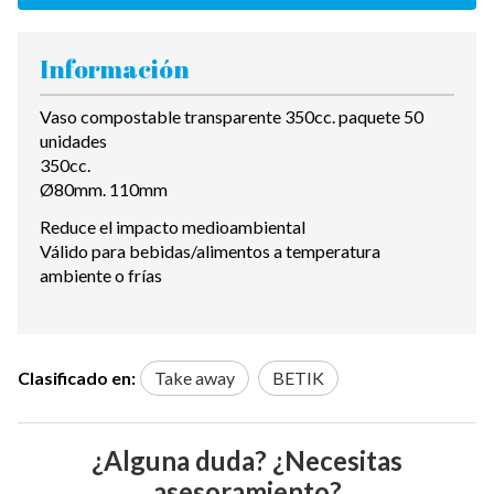
Información
Vaso compostable transparente 350cc. paquete 50
unidades
350cc.
Ø80mm. 110mm
Reduce el impacto medioambiental
Válido para bebidas/alimentos a temperatura
ambiente o frías
Clasificado en:
Take away
BETIK
¿Alguna duda? ¿Necesitas
asesoramiento?