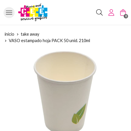
Buscar
0
inicio
take away
VASO estampado hoja PACK 50 unid. 210ml